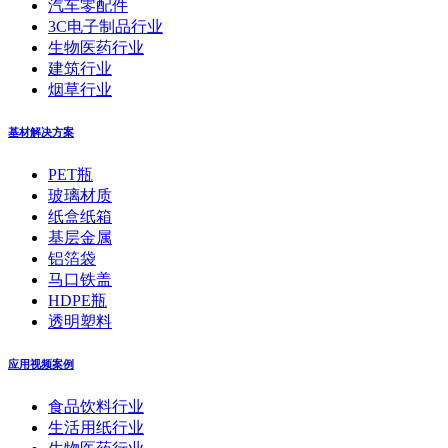
汽车零配件
3C电子制品行业
生物医药行业
建筑行业
烟草行业
基材解决方案
PET瓶
玻璃材质
纸盒纸箱
基层金属
铝箔袋
马口铁盖
HDPE瓶
透明塑料
应用视频案例
食品饮料行业
生活用纸行业