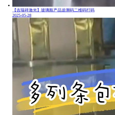
【吉瑞祥激光】玻璃瓶产品追溯码二维码打码
2025-05-28