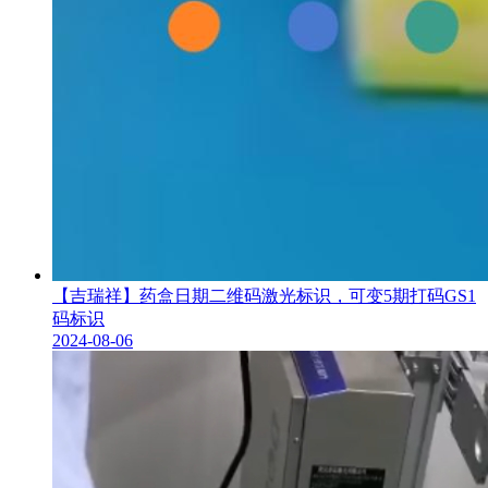
【吉瑞祥】药盒日期二维码激光标识，可变5期打码GS1
码标识
2024-08-06