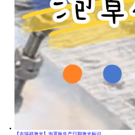
【吉瑞祥激光】泡罩板生产日期激光标识