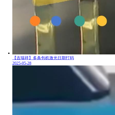
【吉瑞祥】多条包机激光日期打码
2025-05-28